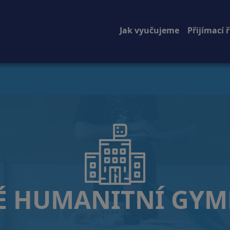
Jak vyučujeme
Přijímací ř
É HUMANITNÍ GY