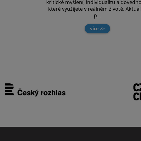
kritické myšlení, individualitu a dovedno
které využijete v reálném životě. Aktuá
p…
více >>