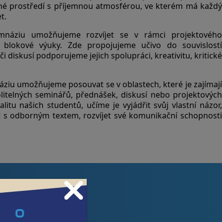
né prostředí s příjemnou atmosférou, ve kterém má každý
t.
náziu umožňujeme rozvíjet se v rámci projektového
m blokové výuky. Zde propojujeme učivo do souvislostí
či diskusí podporujeme jejich spolupráci, kreativitu, kritické
iu umožňujeme posouvat se v oblastech, které je zajímají
litelných seminářů, přednášek, diskusí nebo projektových
itu našich studentů, učíme je vyjádřit svůj vlastní názor,
 s odborným textem, rozvíjet své komunikační schopnosti