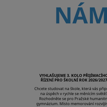
NÁ
VYHLAŠUJEME 3. KOLO PŘIJÍMACÍH
ŘÍZENÍ PRO ŠKOLNÍ ROK 2026/202
Chcete studovat na škole, která vás přip
na úspěch v rychle se měnícím světě
Rozhodněte se pro Pražské humanitn
gymnázium. Místo memorování rozvíj