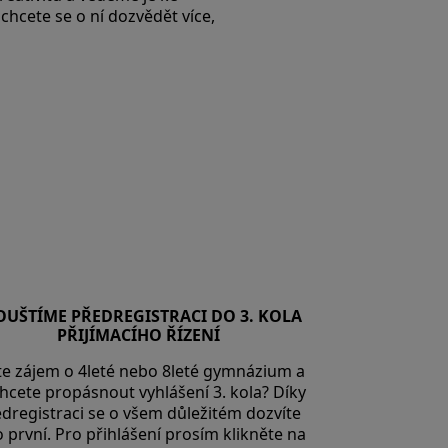
chcete se o ní dozvědět více,
OUŠTÍME PŘEDREGISTRACI DO 3. KOLA
PŘIJÍMACÍHO ŘÍZENÍ
e zájem o 4leté nebo 8leté gymnázium a
hcete propásnout vyhlášení 3. kola? Díky
dregistraci se o všem důležitém dozvíte
o první. Pro přihlášení prosím klikněte na